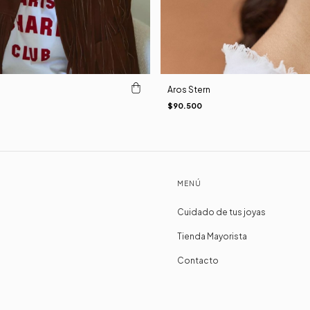
Aros Stern
$90.500
MENÚ
Cuidado de tus joyas
Tienda Mayorista
Contacto