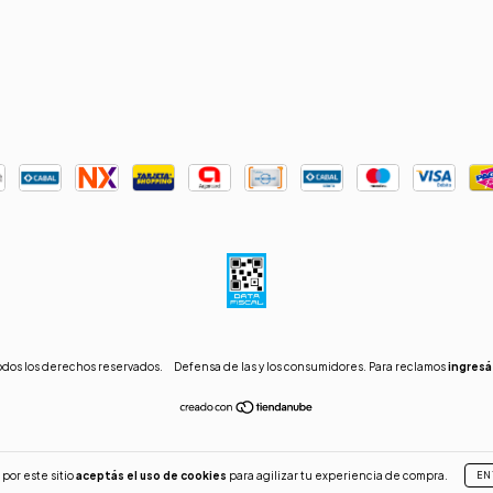
odos los derechos reservados.
Defensa de las y los consumidores. Para reclamos
ingresá
por este sitio
aceptás el uso de cookies
para agilizar tu experiencia de compra.
EN