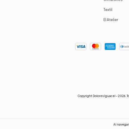
Textil
El Atelier
Copyright Dolores Iguacel - 2026. T
Al navegar 