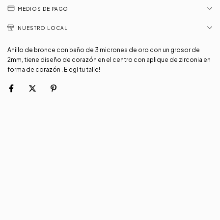
MEDIOS DE PAGO
NUESTRO LOCAL
Anillo de bronce con baño de 3 micrones de oro con un grosor de
2mm, tiene diseño de corazón en el centro con aplique de zirconia en
forma de corazón . Elegí tu talle!