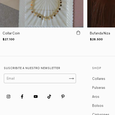
Collar Coin
Bufanda Niza
$27.100
$28.500
SUSCRIBITE A NUESTRO NEWSLETTER
SHOP
Collares
Pulseras
Aros
Bolsos
Cinturones