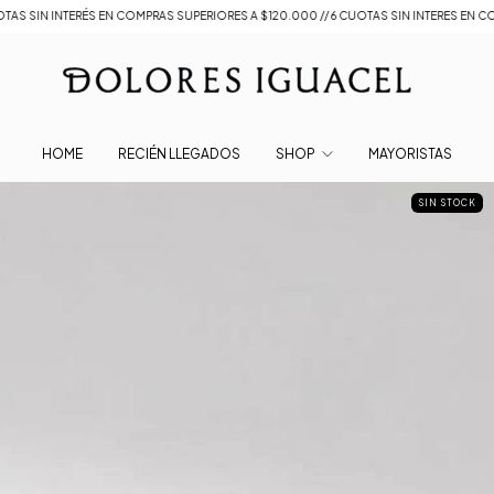
S EN COMPRAS SUPERIORES A $120.000 // 6 CUOTAS SIN INTERES EN COMPRAS SUPERI
HOME
RECIÉN LLEGADOS
SHOP
MAYORISTAS
SIN STOCK