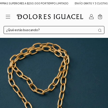
RAS SUPERIORES A $250.000 POR TIEMPO LIMITADO
ENVÍO GRATIS Y 3 CUOTAS SIN
0