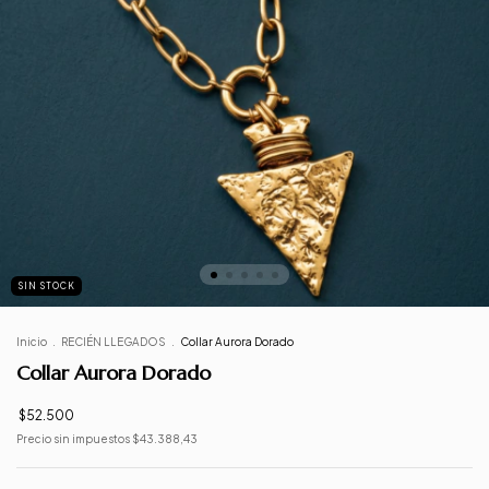
SIN STOCK
Inicio
.
RECIÉN LLEGADOS
.
Collar Aurora Dorado
Collar Aurora Dorado
$52.500
Precio sin impuestos
$43.388,43