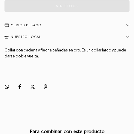
MEDIOS DE PAGO
NUESTRO LOCAL
Collar con cadena y flecha bañadas en oro. Es un collar largo y puede
darse doble vuelta.
Para combinar con este producto